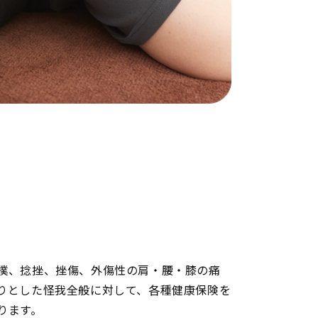
撲、捻挫、挫傷、外傷性の肩・腰・膝の痛
りとした怪我全般に対して、各種健康保険を
ります。