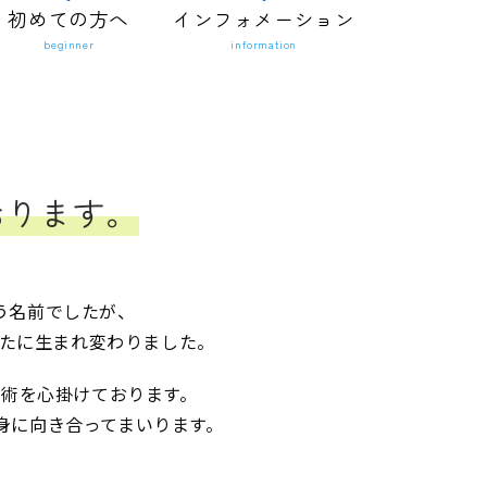
初めての方へ
インフォメーション
beginner
information
おります。
う名前でしたが、
新たに生まれ変わりました。
術を心掛けております。
身に向き合ってまいります。