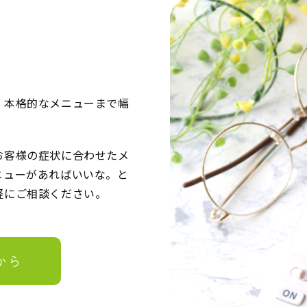
、本格的なメニューまで幅
お客様の症状に合わせたメ
ニューがあればいいな。と
軽にご相談ください。
から