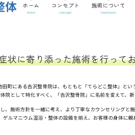
ホーム
コンセプト
施術について
home
concept
treatment
症状に寄り添った施術を
行って
池田町にある𠮷沢整骨院は、もともと「てらどこ整体」とい
体院として特化すべく、「𠮷沢整骨院」に名前を変えて、
解し、施術方針を一緒に考え、より丁寧なカウンセリングと施
、ゲルマニウム温浴・整体の設備を揃え、お客様の身体に親