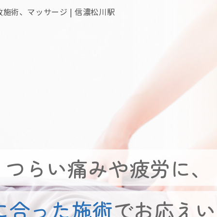
故施術、マッサージ | 信濃松川駅
つらい痛みや疲労に、
に合った施術
でお応えい