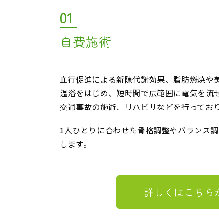
01
自費施術
血行促進による新陳代謝効果、脂肪燃焼や
温浴をはじめ、短時間で広範囲に電気を流
交通事故の施術、リハビリなどを行ってお
1人ひとりに合わせた骨格調整やバランス
します。
詳しくはこちら