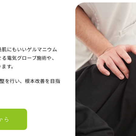
美肌にもいいゲルマニウム
せる電気グローブ施術や、
ります。
調整を行い、根本改善を目指
から